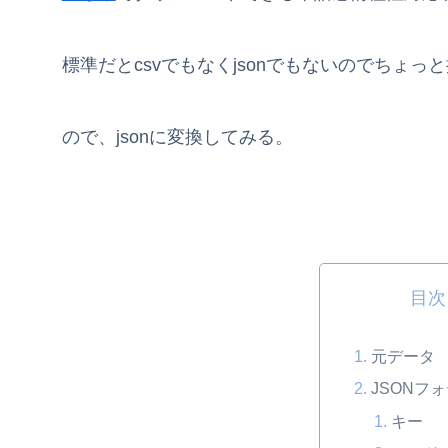
標準だとcsvでもなくjsonでもないのでちょっ
ので、jsonに変換してみる。
目次
元データ
JSONフ
キー