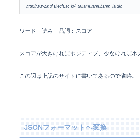
http://www.lr.pi.titech.ac.jp/~takamura/pubs/pn_ja.dic
ワード：読み：品詞：スコア
スコアが大きければポジティブ、少なければネ
この辺は上記のサイトに書いてあるので省略。
JSONフォーマットへ変換