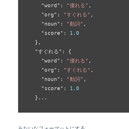
"word"
: 
"優れる"
,

"org"
: 
"すぐれる"
,

"noun"
: 
"動詞"
,

"score"
: 
1.0
  },

"すぐれる"
: {

"word"
: 
"優れる"
,

"org"
: 
"すぐれる"
,

"noun"
: 
"動詞"
,

"score"
: 
1.0
  }...
みたいなフォーマットにする。