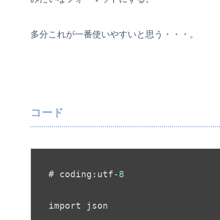
多分これが一番使いやすいと思う・・・。
コード
# coding:utf
-8
import json
