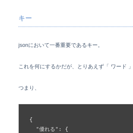
キー
jsonにおいて一番重要であるキー。
これを何にするかだが、とりあえず「 ワード 
つまり、
{

"優れる"
: {
