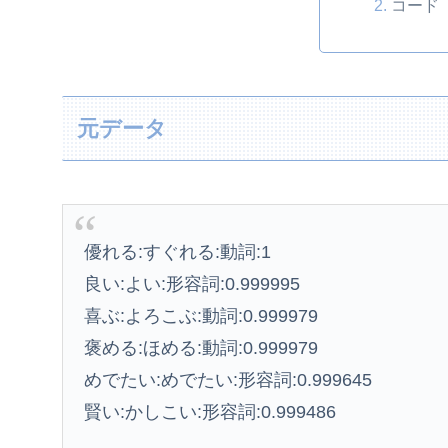
コード
元データ
優れる:すぐれる:動詞:1
良い:よい:形容詞:0.999995
喜ぶ:よろこぶ:動詞:0.999979
褒める:ほめる:動詞:0.999979
めでたい:めでたい:形容詞:0.999645
賢い:かしこい:形容詞:0.999486