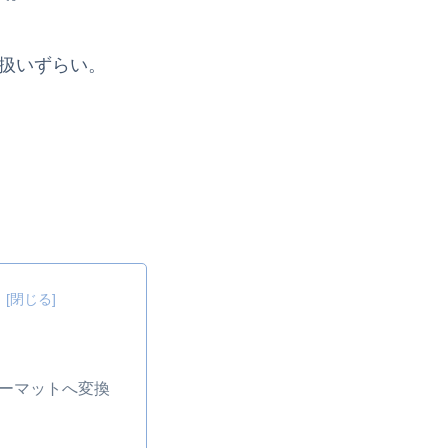
と扱いずらい。
ォーマットへ変換