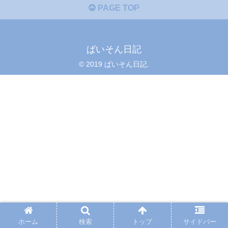
PAGE TOP
ぱいそん日記
© 2019 ぱいそん日記.
ホーム
検索
トップ
サイドバー