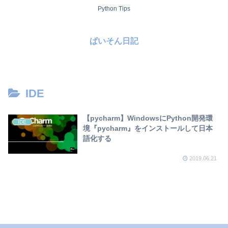
Python Tips
ぱいそん日記
IDE
【pycharm】WindowsにPython開発環
IDE
境『pycharm』をインストールして日本
語化する
2019.06.21