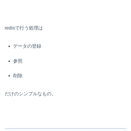
redisで行う処理は
データの登録
参照
削除
だけのシンプルなもの。