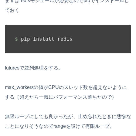
まずはredisモジュールが必要なのでpipでインストールし
ておく
$
 pip install redis
futuresで並列処理をする。
max_workersの値がCPUのスレッド数を超えないように
する（超えたら一気にパフォーマンス落ちたので）
無限ループにしても良かったが、止め忘れたときに悲惨な
ことになりそうなのでrangeを設けて有限ループ。