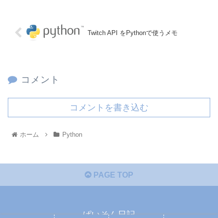
Twitch API をPythonで使うメモ
コメント
コメントを書き込む
ホーム
Python
PAGE TOP
ぱいそん日記