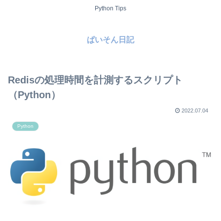
Python Tips
ぱいそん日記
Redisの処理時間を計測するスクリプト
（Python）
2022.07.04
Python