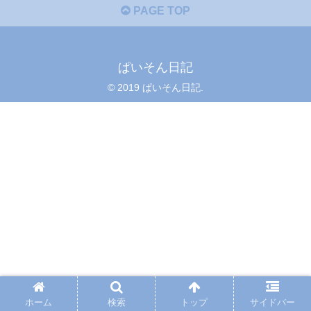
PAGE TOP
ぱいそん日記
© 2019 ぱいそん日記.
ホーム
検索
トップ
サイドバー