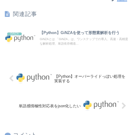
関連記事
【Python】GiNZAを使って形態素解析を行う
GiNZA
GiNZAとは 「GiNZA」は、ワンステップでの導入、高速・高精度
な解析処理、単語依存構造...
【Python】オーバーライドっぽい処理を
実装する
単語感情極性対応表をjson化したい
コメント