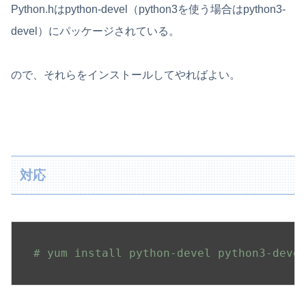
Python.hはpython-devel（python3を使う場合はpython3-
devel）にパッケージされている。
ので、それらをインストールしてやればよい。
対応
# yum install python-devel python3-deve