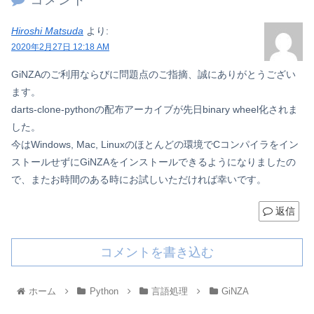
Hiroshi Matsuda
より:
2020年2月27日 12:18 AM
GiNZAのご利用ならびに問題点のご指摘、誠にありがとうござい
ます。
darts-clone-pythonの配布アーカイブが先日binary wheel化されま
した。
今はWindows, Mac, Linuxのほとんどの環境でCコンパイラをイン
ストールせずにGiNZAをインストールできるようになりましたの
で、またお時間のある時にお試しいただければ幸いです。
返信
コメントを書き込む
ホーム
Python
言語処理
GiNZA