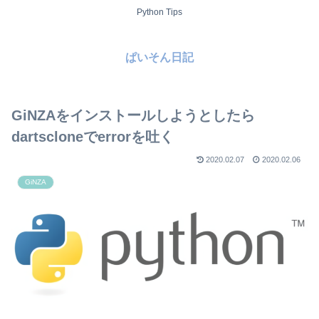
Python Tips
ぱいそん日記
GiNZAをインストールしようとしたら
dartscloneでerrorを吐く
2020.02.07
2020.02.06
GiNZA