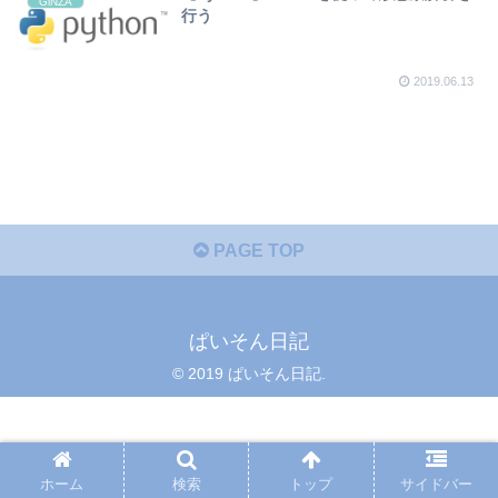
GiNZA
行う
2019.06.13
PAGE TOP
ぱいそん日記
© 2019 ぱいそん日記.
ホーム
検索
トップ
サイドバー